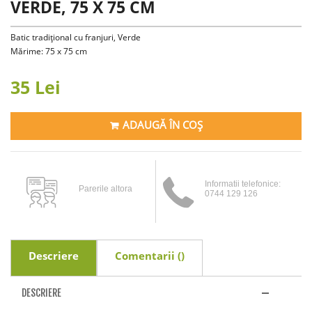
VERDE, 75 X 75 CM
Batic tradițional cu franjuri, Verde
Mărime: 75 x 75 cm
35 Lei
ADAUGĂ ÎN COȘ
Informatii telefonice:
Parerile altora
0744 129 126
Descriere
Comentarii (
)
DESCRIERE