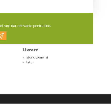
 rare dar relevante pentru tine.
Livrare
»
Istoric comenzi
»
Retur